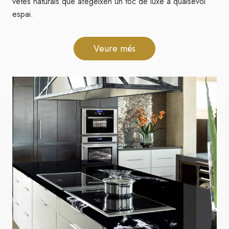
vetes naturals que afegeixen un toc de luxe a qualsevol
espai.
Veure més