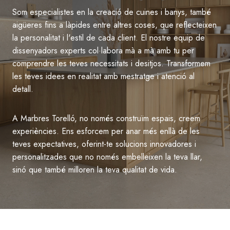
Som especialistes en la creació de cuines i banys, també
aigüeres fins a làpides entre altres coses, que reflecteixen
la personalitat i l'estil de cada client. El nostre equip de
dissenyadors experts col·labora mà a mà amb tu per
comprendre les teves necessitats i desitjos. Transformem
les teves idees en realitat amb mestratge i atenció al
detall.
A Marbres Torelló, no només construïm espais, creem
experiències. Ens esforcem per anar més enllà de les
teves expectatives, oferint-te solucions innovadores i
personalitzades que no només embelleixen la teva llar,
sinó que també milloren la teva qualitat de vida.