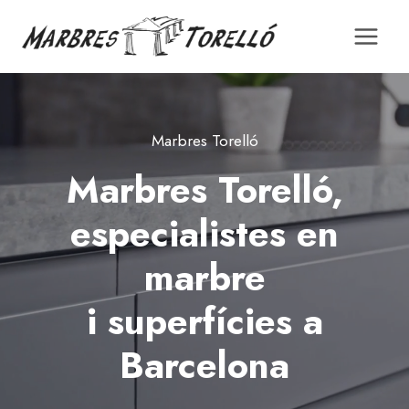
Saltar
al
contingut
Marbres Torelló
Marbres Torelló,
especialistes en
marbre
i superfícies a
Barcelona