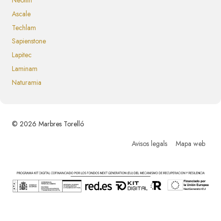
Ascale
Techlam
Sapienstone
Lapitec
Laminam
Naturamia
© 2026 Marbres Torelló
Avisos legals
Mapa web