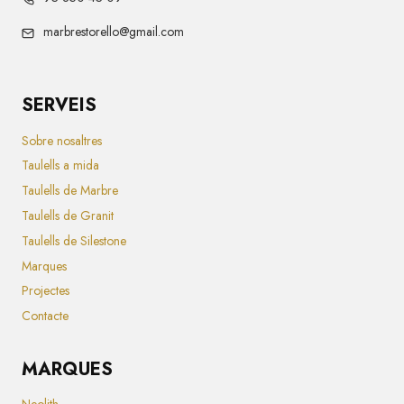
marbrestorello@gmail.com
SERVEIS
Sobre nosaltres
Taulells a mida
Taulells de Marbre
Taulells de Granit
Taulells de Silestone
Marques
Projectes
Contacte
MARQUES
Neolith