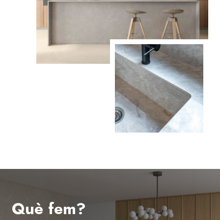
Què fem?