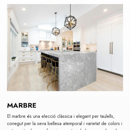
MARBRE
El marbre és una elecció clàssica i elegant per taulells,
conegut per la seva bellesa atemporal i varietat de colors i