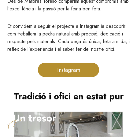
Des de Marbres Torelló compartim aquest compromís amb
l'excel·lència i la passió per la feina ben feta.
Et convidem a seguir el projecte a Instagram ia descobrir
com treballem la pedra natural amb precisió, dedicació i
respecte pels materials. Cada peça és única, feta a mida, i
reflex de l'experiència i el saber fer del nostre ofici.
Instagram
Tradició i ofici en estat pur