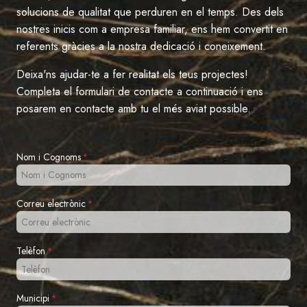
solucions de qualitat que perduren en el temps. Des dels
nostres inicis com a empresa familiar, ens hem convertit en
referents gràcies a la nostra dedicació i coneixement.
Deixa'ns ajudar-te a fer realitat els teus projectes!
Completa el formulari de contacte a continuació i ens
posarem en contacte amb tu el més aviat possible.
Nom i Cognoms
*
Correu electrònic
*
Telèfon
*
Municipi
*