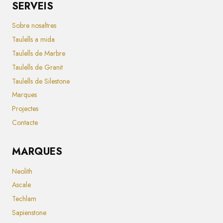
SERVEIS
Sobre nosaltres
Taulells a mida
Taulells de Marbre
Taulells de Granit
Taulells de Silestone
Marques
Projectes
Contacte
MARQUES
Neolith
Ascale
Techlam
Sapienstone