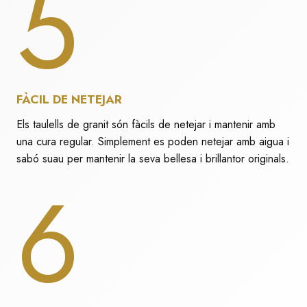
5
FÀCIL DE NETEJAR
Els taulells de granit són fàcils de netejar i mantenir amb
una cura regular. Simplement es poden netejar amb aigua i
sabó suau per mantenir la seva bellesa i brillantor originals.
6