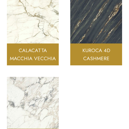
CALACATTA
KUROCA 4D
MACCHIA VECCHIA
CASHMERE