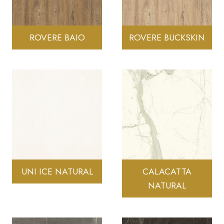
ROVERE BAIO
ROVERE BUCKSKIN
UNI ICE NATURAL
CALACATTA
NATURAL