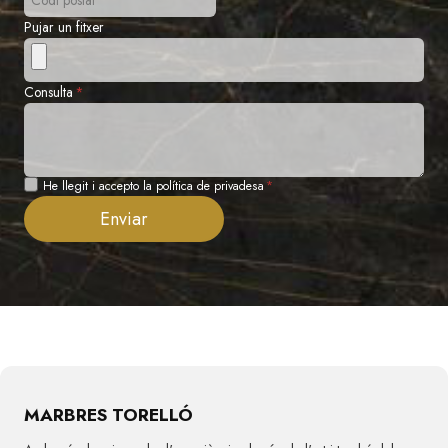
Pujar un fitxer
Consulta
*
Privadesa
He llegit i accepto la política de privadesa
*
Enviar
MARBRES TORELLÓ