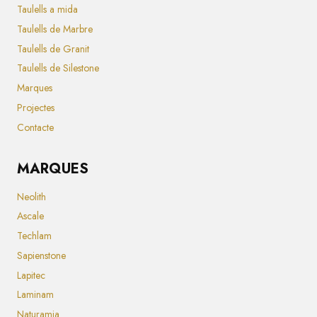
Taulells a mida
Taulells de Marbre
Taulells de Granit
Taulells de Silestone
Marques
Projectes
Contacte
MARQUES
Neolith
Ascale
Techlam
Sapienstone
Lapitec
Laminam
Naturamia