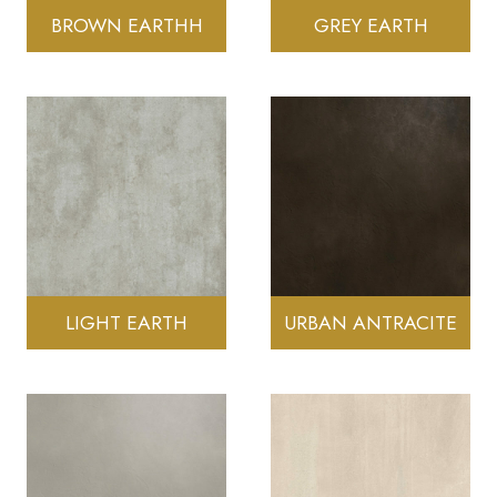
BROWN EARTHH
GREY EARTH
LIGHT EARTH
URBAN ANTRACITE