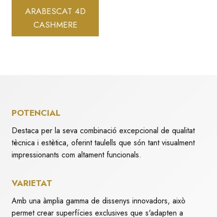
ARABESCAT 4D
CASHMERE
POTENCIAL
Destaca per la seva combinació excepcional de qualitat
tècnica i estètica, oferint taulells que són tant visualment
impressionants com altament funcionals.
VARIETAT
Amb una àmplia gamma de dissenys innovadors, això
permet crear superfícies exclusives que s'adapten a