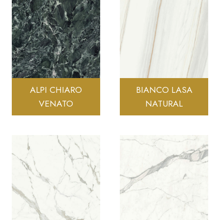
ALPI CHIARO
BIANCO LASA
VENATO
NATURAL