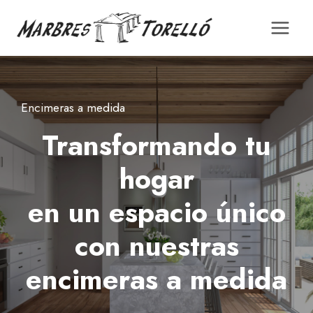
Saltar
al
contenido
Encimeras a medida
Transformando tu
hogar
en un espacio único
con nuestras
encimeras a medida