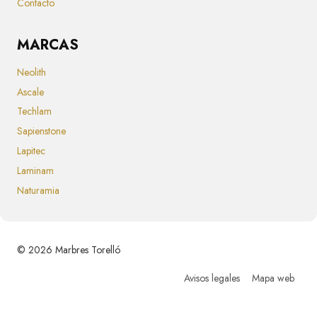
Contacto
MARCAS
Neolith
Ascale
Techlam
Sapienstone
Lapitec
Laminam
Naturamia
© 2026 Marbres Torelló
Avisos legales
Mapa web