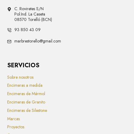
C. Roviretes S/N
Pol.Ind. La Caseta
08570 Torelló (BCN)
93 850 43 09
marbrestorello@gmail.com
SERVICIOS
Sobre nosotros
Encimeras a medida
Encimeras de Mármol
Encimeras de Granito
Encimeras de Silestone
Marcas
Proyectos