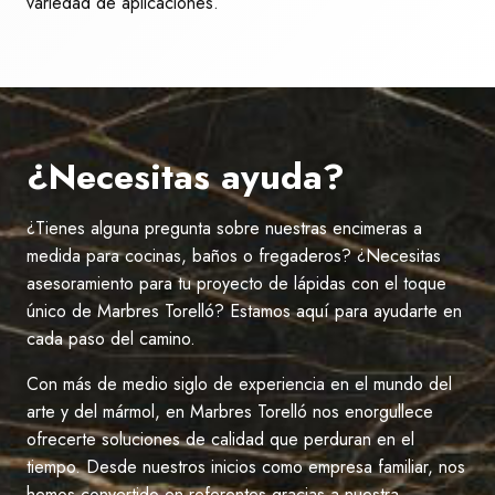
variedad de aplicaciones.
¿Necesitas ayuda?
¿Tienes alguna pregunta sobre nuestras encimeras a
medida para cocinas, baños o fregaderos? ¿Necesitas
asesoramiento para tu proyecto de lápidas con el toque
único de Marbres Torelló? Estamos aquí para ayudarte en
cada paso del camino.
Con más de medio siglo de experiencia en el mundo del
arte y del mármol, en Marbres Torelló nos enorgullece
ofrecerte soluciones de calidad que perduran en el
tiempo. Desde nuestros inicios como empresa familiar, nos
hemos convertido en referentes gracias a nuestra