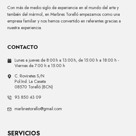
Con más de medio siglo de experiencia en el mundo del arte y
también del mármol, en Marbres Torelló empezamos como una
empresa familiar y nos hemos convertido en referentes gracias a
nuestra experiencia.
CONTACTO
Lunes a jueves de 8:00 h a 13:00 h, de 15:00 h a 18:00 h -
Viernes de 7:00 h a 15:00 h
C. Roviretes S/N
Pol.Ind. La Caseta
08570 Torelló (BCN)
93 850 43 09
marbrestorello@gmail.com
SERVICIOS