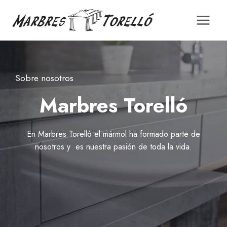
Saltar
al
contenido
Sobre nosotros
Marbres Torelló
En Marbres Torelló el mármol ha formado parte de
nosotros y es nuestra pasión de toda la vida.