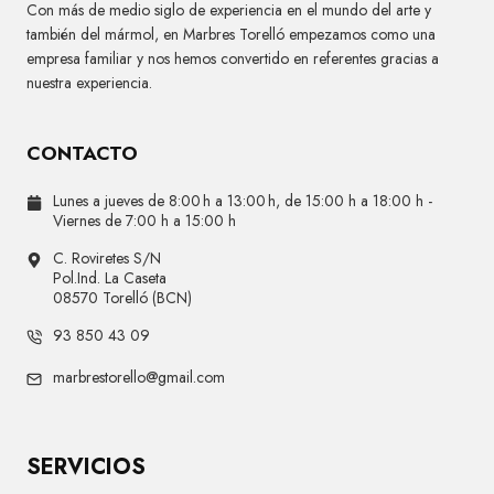
Con más de medio siglo de experiencia en el mundo del arte y
también del mármol, en Marbres Torelló empezamos como una
empresa familiar y nos hemos convertido en referentes gracias a
nuestra experiencia.
CONTACTO
Lunes a jueves de 8:00 h a 13:00 h, de 15:00 h a 18:00 h -
Viernes de 7:00 h a 15:00 h
C. Roviretes S/N
Pol.Ind. La Caseta
08570 Torelló (BCN)
93 850 43 09
marbrestorello@gmail.com
SERVICIOS