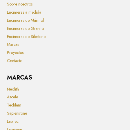
Sobre nosotros
Encimeras a medida
Encimeras de Mármol
Encimeras de Granito
Encimeras de Silestone
Marcas
Proyectos
Contacto
MARCAS
Neolith
Ascale
Techlam
Sapienstone
Lapitec
Laminam