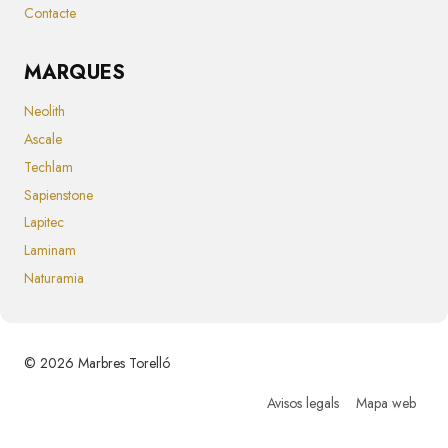
Contacte
MARQUES
Neolith
Ascale
Techlam
Sapienstone
Lapitec
Laminam
Naturamia
© 2026 Marbres Torelló
Avisos legals
Mapa web