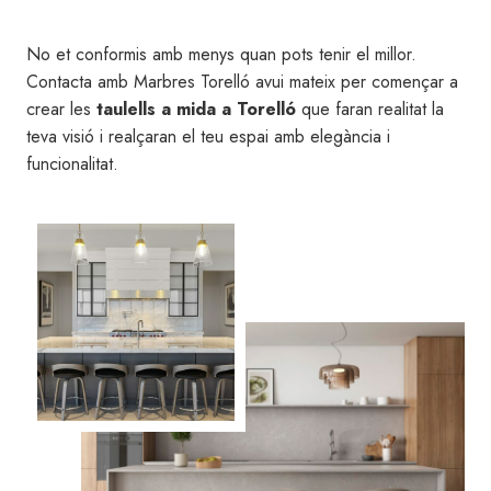
No et conformis amb menys quan pots tenir el millor.
Contacta amb Marbres Torelló avui mateix per començar a
crear les
taulells a mida a Torelló
que faran realitat la
teva visió i realçaran el teu espai amb elegància i
funcionalitat.