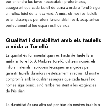
per entendre les teves necessitats i preferències,
assegurant que cada taulell de cuina a mida a Torelló sigui
un reflex fidel de la teva visió. A més, els nostres taulells
estan dissenyats per oferir funcionalitat i estil, adaptant-se
perfectament al teu espai i estil de vida.
Qualitat i durabilitat amb els taulells
a mida a Torelló
La qualitat és fonamental quan es tracta de
taulells a
mida a Torelló
. A Marbres Torelló, utilitzem només els
millors materials i apliquem tècniques avançades per
garantir taulells duradors i estèticament atractius. El nostre
compromís amb la qualitat assegura que cada taulell no
només sigui bonic, sinó també resistent a les exigències
de l'ús diari.
La durabilitat és una altra raó per triar els nostres taulells a