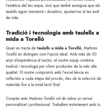
l'estètica del teu espai, sinó que també assegura que els
taulells siguin resistents i duradors, ajustant-se al teu estil
de vida.
Tradició i tecnologia amb taulells a
mida a Torelló
Quan es tracta de
taulells a mida a Torelló
, Marbres
Torelló es distingeix com l'opció ideal. Amb més de 50
anys d'experiència al sector, el nostre equip combina
tradició i tecnologia per oferir productes de la més alta
qualitat. El nostre compromís amb l'excel·lència es
reflecteix a cada etapa del procés, des de la selecció de
materials fins a la instal·lació final.
Comptar amb Marbres Torelló vol dir rebre un servei
personalitzat i professional. Treballem estretament amb tu