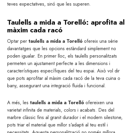
teves expectatives, sinó que les superen.
Taulells a mida a Torelló: aprofita al
màxim cada racó
Optar per
taulells a mida a Torelló
ofereix una sèrie
davantatges que les opcions estàndard simplement no
poden igualar. En primer lloc, els taulells personalitzats
permeten un ajustament perfecte a les dimensions i
característiques específiques del teu espai. Això vol dir
que pots aprofitar al màxim cada racó de la teva cuina o
bany, assegurant una integració fluida i funcional.
A més, les
taulells a mida a Torelló
ofereixen una
varietat infinita de materials, colors i acabats. Des del
marbre clàssic fins al granit durador i el modern silestone,
pots triar el material que millor s'adapti al teu estil i
necessitats. Aquesta personalització no només millora