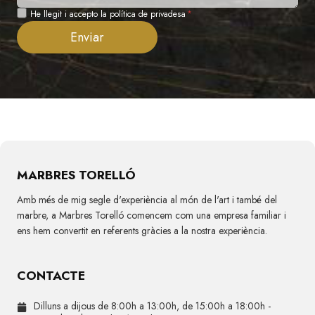
Privadesa
He llegit i accepto la política de privadesa
*
Enviar
MARBRES TORELLÓ
Amb més de mig segle d'experiència al món de l'art i també del
marbre, a Marbres Torelló comencem com una empresa familiar i
ens hem convertit en referents gràcies a la nostra experiència.
CONTACTE
Dilluns a dijous de 8:00h a 13:00h, de 15:00h a 18:00h -