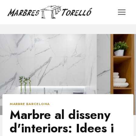
Saltar
al
contingut
MARBRE BARCELONA
Marbre al disseny
d'interiors: Idees i