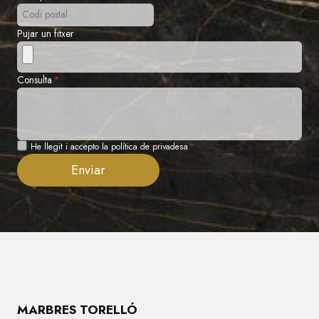
Pujar un fitxer
Consulta
*
Privadesa
He llegit i accepto la política de privadesa
*
Enviar
MARBRES TORELLÓ