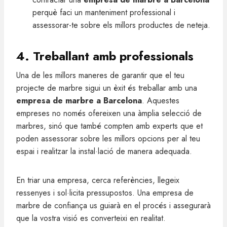
perquè faci un manteniment professional i
assessorar-te sobre els millors productes de neteja.
4. Treballant amb professionals
Una de les millors maneres de garantir que el teu
projecte de marbre sigui un èxit és treballar amb una
empresa de marbre a Barcelona
. Aquestes
empreses no només ofereixen una àmplia selecció de
marbres, sinó que també compten amb experts que et
poden assessorar sobre les millors opcions per al teu
espai i realitzar la instal·lació de manera adequada.
En triar una empresa, cerca referències, llegeix
ressenyes i sol·licita pressupostos. Una empresa de
marbre de confiança us guiarà en el procés i assegurarà
que la vostra visió es converteixi en realitat.