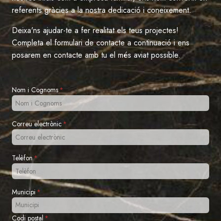
referents gràcies a la nostra dedicació i coneixement.
Deixa'ns ajudar-te a fer realitat els teus projectes!
Completa el formulari de contacte a continuació i ens
posarem en contacte amb tu el més aviat possible.
Nom i Cognoms
*
Correu electrònic
*
Telèfon
*
Municipi
*
Codi postal
*