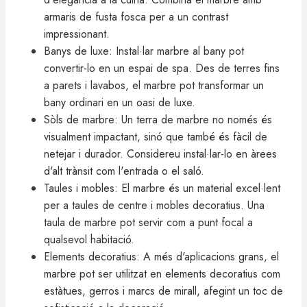
armaris de fusta fosca per a un contrast
impressionant.
Banys de luxe: Instal·lar marbre al bany pot
convertir-lo en un espai de spa. Des de terres fins
a parets i lavabos, el marbre pot transformar un
bany ordinari en un oasi de luxe.
Sòls de marbre: Un terra de marbre no només és
visualment impactant, sinó que també és fàcil de
netejar i durador. Considereu instal·lar-lo en àrees
d'alt trànsit com l'entrada o el saló.
Taules i mobles: El marbre és un material excel·lent
per a taules de centre i mobles decoratius. Una
taula de marbre pot servir com a punt focal a
qualsevol habitació.
Elements decoratius: A més d'aplicacions grans, el
marbre pot ser utilitzat en elements decoratius com
estàtues, gerros i marcs de mirall, afegint un toc de