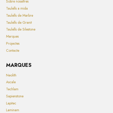
Sobre nosaltres
Taulells a mida
Taulells de Marbre
Taulells de Granit
Taulells de Silestone
Marques
Projectes
Contacte
MARQUES
Neolith
Ascale
Techlam
Sapienstone
Lapitec
Laminam