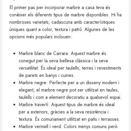
El primer pas per incorporar marbre a casa teva és
conèixer els diferents tipus de marbre disponibles. Hi ha
nombroses varietats, cadascuna amb característiques
úniques quant a color, textura i patró. Algunes de les
opcions més populars inclouen:
Marbre blanc de Carrara: Aquest marbre és
conegut per la seva bellesa clàssica i la seva
versatilitat. És ideal per taulells, terres i revestiments
de parets en banys i cuines.
Marbre negre: Perfecte per a un disseny modern i
elegant, el marbre negre pot ser utilitzat en taules,
taulells i com a element decoratiu a qualsevol espai.
Marbre travertí: Aquest tipus de marbre és ideal
per a exteriors, gràcies a la seva resistència i
textura. És comunament utilitzat en patis i terrasses.
Marbre vermell i verd: Colors menys comuns però