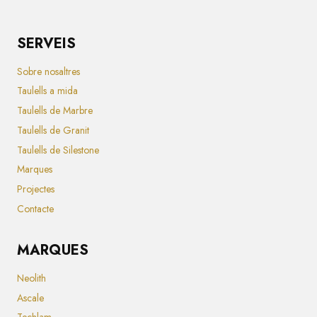
SERVEIS
Sobre nosaltres
Taulells a mida
Taulells de Marbre
Taulells de Granit
Taulells de Silestone
Marques
Projectes
Contacte
MARQUES
Neolith
Ascale