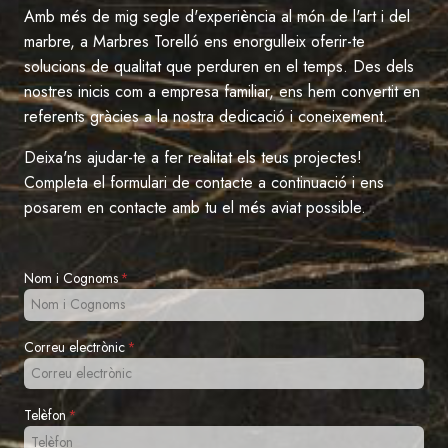
Amb més de mig segle d'experiència al món de l'art i del
marbre, a Marbres Torelló ens enorgulleix oferir-te
solucions de qualitat que perduren en el temps. Des dels
nostres inicis com a empresa familiar, ens hem convertit en
referents gràcies a la nostra dedicació i coneixement.
Deixa'ns ajudar-te a fer realitat els teus projectes!
Completa el formulari de contacte a continuació i ens
posarem en contacte amb tu el més aviat possible.
Nom i Cognoms
*
Correu electrònic
*
Telèfon
*