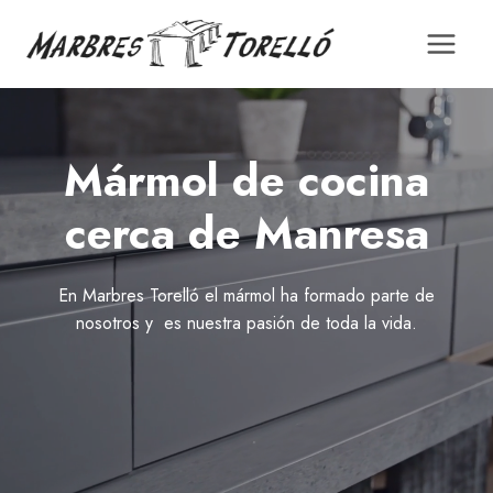
Saltar
al
contenido
Mármol de cocina
cerca de Manresa
En Marbres Torelló el mármol ha formado parte de
nosotros y es nuestra pasión de toda la vida.