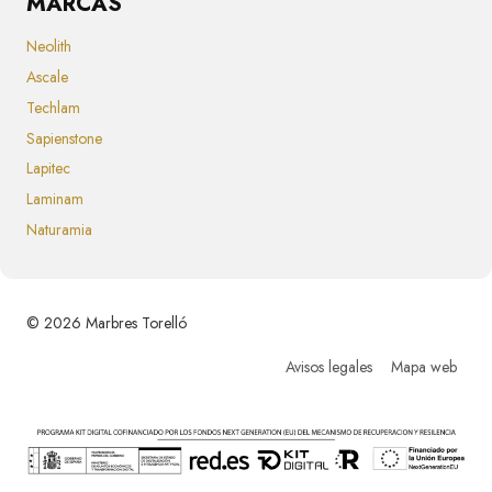
MARCAS
Neolith
Ascale
Techlam
Sapienstone
Lapitec
Laminam
Naturamia
© 2026 Marbres Torelló
Avisos legales
Mapa web