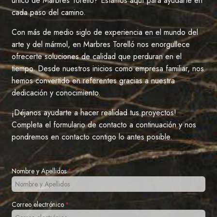
único de Marbres Torelló? Estamos aquí para ayudarte en
cada paso del camino.
Con más de medio siglo de experiencia en el mundo del
arte y del mármol, en Marbres Torelló nos enorgullece
ofrecerte soluciones de calidad que perduran en el
tiempo. Desde nuestros inicios como empresa familiar, nos
hemos convertido en referentes gracias a nuestra
dedicación y conocimiento.
¡Déjanos ayudarte a hacer realidad tus proyectos!
Completa el formulario de contacto a continuación y nos
pondremos en contacto contigo lo antes posible.
Nombre y Apellidos
*
Correo electrónico
*