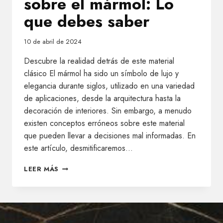
sobre el mármol: Lo
que debes saber
10 de abril de 2024
Descubre la realidad detrás de este material
clásico El mármol ha sido un símbolo de lujo y
elegancia durante siglos, utilizado en una variedad
de aplicaciones, desde la arquitectura hasta la
decoración de interiores. Sin embargo, a menudo
existen conceptos erróneos sobre este material
que pueden llevar a decisiones mal informadas. En
este artículo, desmitificaremos…
MITOS
LEER MÁS
Y
VERDADES
SOBRE
EL
MÁRMOL: