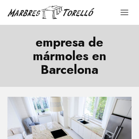
Saltar
al
contenido
empresa de
mármoles en
Barcelona