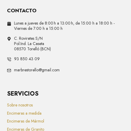
CONTACTO
Lunes a jueves de 8:00 h a 13:00 h, de 15:00 h a 18:00 h -
Viernes de 7:00 h a 15:00 h
C. Roviretes S/N
Pol.Ind. La Caseta
08570 Torelló (BCN)
93 850 43 09
marbrestorello@gmail.com
SERVICIOS
Sobre nosotros
Encimeras a medida
Encimeras de Mármol
Encimeras de Granito