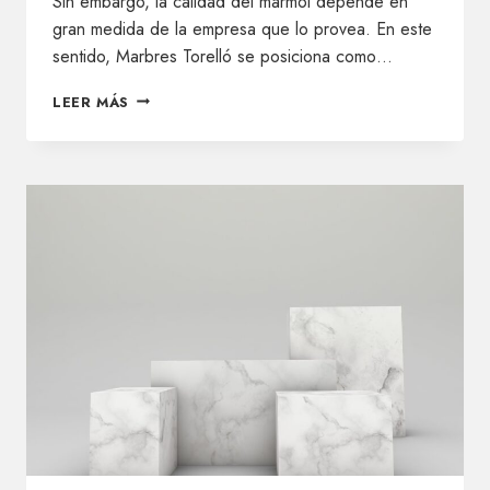
Sin embargo, la calidad del mármol depende en
gran medida de la empresa que lo provea. En este
sentido, Marbres Torelló se posiciona como…
LA
LEER MÁS
EMPRESA
DE
MÁRMOLES
QUE
NECESITAS