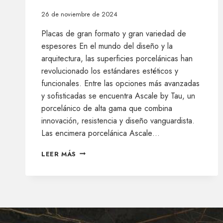
26 de noviembre de 2024
Placas de gran formato y gran variedad de
espesores En el mundo del diseño y la
arquitectura, las superficies porcelánicas han
revolucionado los estándares estéticos y
funcionales. Entre las opciones más avanzadas
y sofisticadas se encuentra Ascale by Tau, un
porcelánico de alta gama que combina
innovación, resistencia y diseño vanguardista.
Las encimera porcelánica Ascale…
¿BUSCAS
LEER MÁS
UNA
ENCIMERA
PORCELÁNICA
DE
ALTA
GAMA?
¡NECESITAS