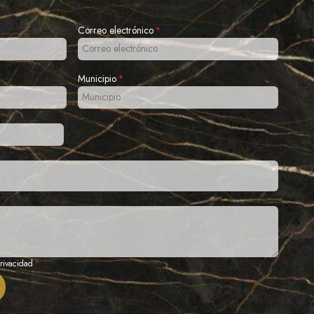
Correo electrónico
*
Municipio
*
privacidad
*