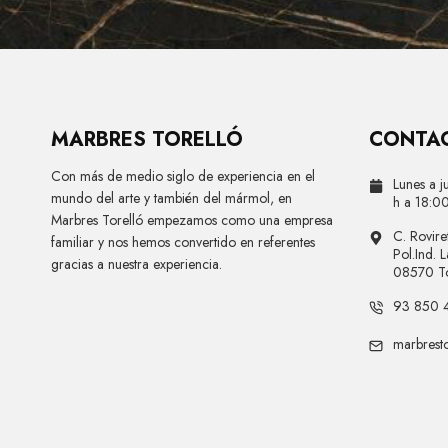
MARBRES TORELLÓ
CONTA
Con más de medio siglo de experiencia en el
Lunes a j
mundo del arte y también del mármol, en
h a 18:00
Marbres Torelló empezamos como una empresa
C. Rovir
familiar y nos hemos convertido en referentes
Pol.Ind. 
gracias a nuestra experiencia.
08570 To
93 850 
marbrest