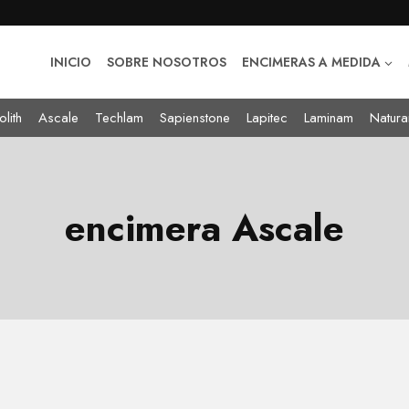
INICIO
SOBRE NOSOTROS
ENCIMERAS A MEDIDA
lith
Ascale
Techlam
Sapienstone
Lapitec
Laminam
Natura
encimera Ascale