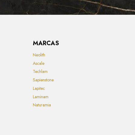
MARCAS
Neolith
Ascale
Techlam
Sapienstone
Lapitec
Laminam
Naturamia