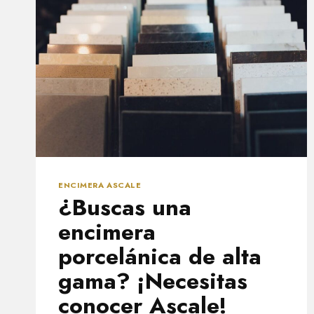
ENCIMERA ASCALE
¿Buscas una
encimera
porcelánica de alta
gama? ¡Necesitas
conocer Ascale!